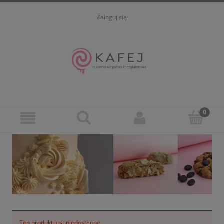
Zaloguj się
Ten produkt jest niedostępny.