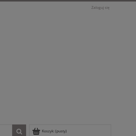
Zaloguj się
Koszyk:
(pusty)