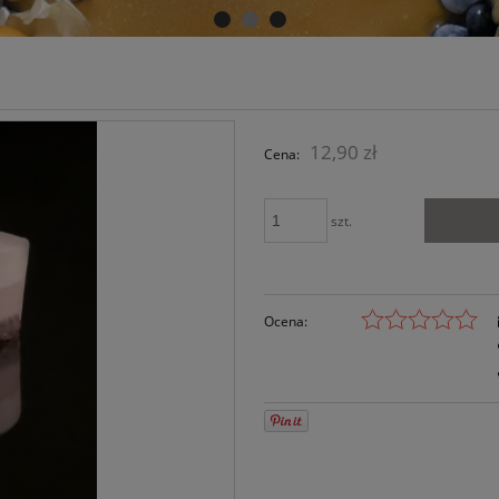
12,90 zł
Cena:
szt.
Ocena: