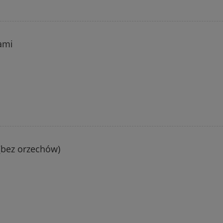
ami
bez orzechów)