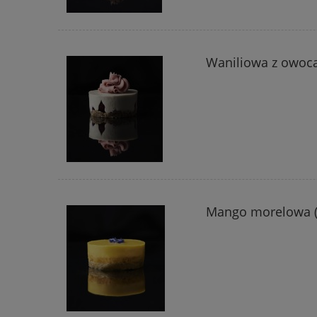
Waniliowa z owoc
Mango morelowa (