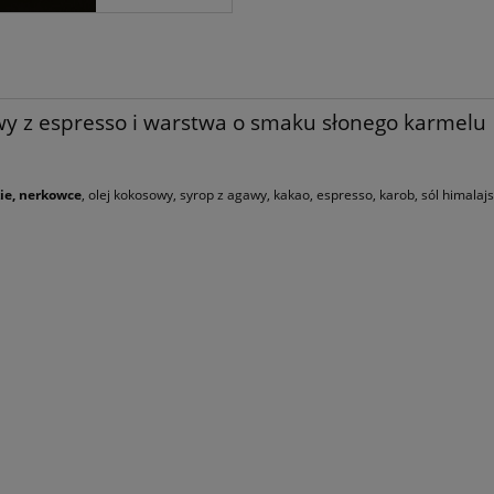
owy z espresso i warstwa o smaku słonego karmelu
ie, nerkowce
, olej kokosowy, syrop z agawy, kakao, espresso, karob, sól himalaj