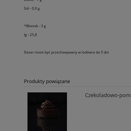
Sól - 0,9 g
*Błonnik - 3 g
Ig - 25,8
Deser może być przechowywany w lodówce do 5 dni
Produkty powiązane
Czekoladowo-pom