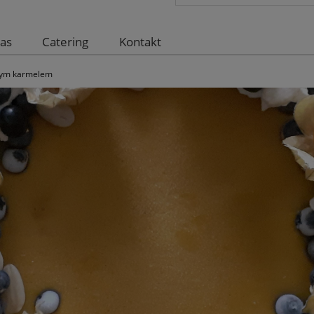
as
Catering
Kontakt
nym karmelem