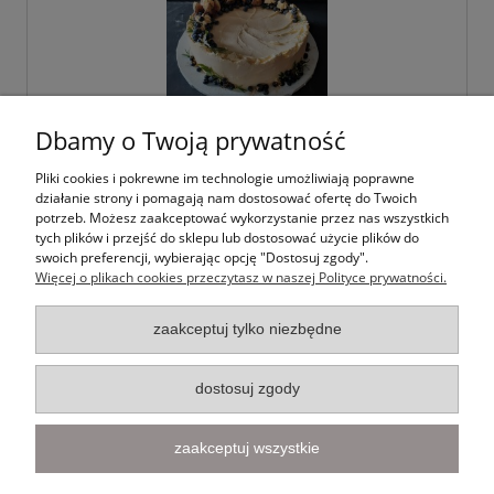
Dbamy o Twoją prywatność
Tort ślubny 9
Pliki cookies i pokrewne im technologie umożliwiają poprawne
działanie strony i pomagają nam dostosować ofertę do Twoich
potrzeb. Możesz zaakceptować wykorzystanie przez nas wszystkich
tych plików i przejść do sklepu lub dostosować użycie plików do
1,00 zł
swoich preferencji, wybierając opcję "Dostosuj zgody".
Więcej o plikach cookies przeczytasz w naszej Polityce prywatności.
do koszyka
zaakceptuj tylko niezbędne
dostosuj zgody
Informacje
zaakceptuj wszystkie