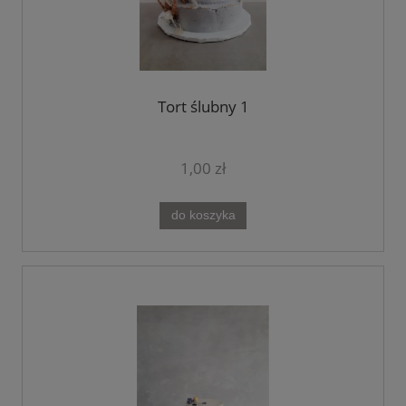
Tort ślubny 1
1,00 zł
do koszyka