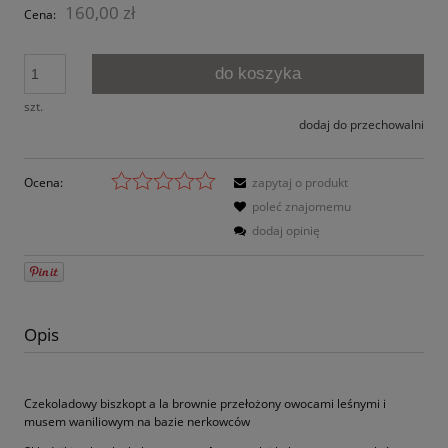
160,00 zł
Cena:
do koszyka
szt.
dodaj do przechowalni
Ocena:
zapytaj o produkt
poleć znajomemu
dodaj opinię
Opis
Czekoladowy biszkopt a la brownie przełożony owocami leśnymi i
musem waniliowym na bazie nerkowców