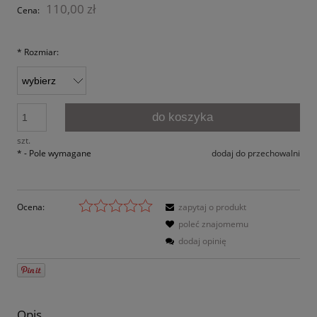
110,00 zł
Cena:
*
Rozmiar:
do koszyka
szt.
*
- Pole wymagane
dodaj do przechowalni
Ocena:
zapytaj o produkt
poleć znajomemu
dodaj opinię
Opis