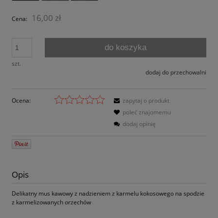
16,00 zł
Cena:
do koszyka
szt.
dodaj do przechowalni
Ocena:
zapytaj o produkt
poleć znajomemu
dodaj opinię
Opis
Delikatny mus kawowy z nadzieniem z karmelu kokosowego na spodzie
z karmelizowanych orzechów