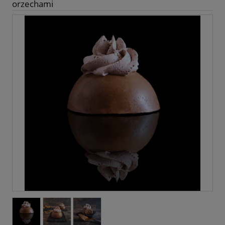
orzechami