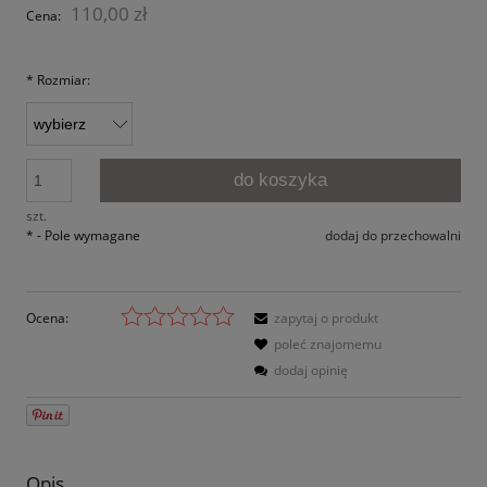
110,00 zł
Cena:
*
Rozmiar:
do koszyka
szt.
*
- Pole wymagane
dodaj do przechowalni
Ocena:
zapytaj o produkt
poleć znajomemu
dodaj opinię
Opis